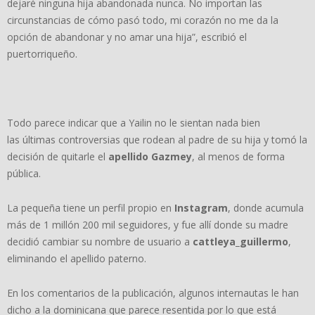
dejaré ninguna hija abandonada nunca. No importan las
circunstancias de cómo pasó todo, mi corazón no me da la
opción de abandonar y no amar una hija”, escribió el
puertorriqueño.
Todo parece indicar que a Yailin no le sientan nada bien
las últimas controversias que rodean al padre de su hija y tomó la
decisión de quitarle el
apellido Gazmey
, al menos de forma
pública.
La pequeña tiene un perfil propio en
Instagram
, donde acumula
más de 1 millón 200 mil seguidores, y fue allí donde su madre
decidió cambiar su nombre de usuario a
cattleya_guillermo
,
eliminando el apellido paterno.
En los comentarios de la publicación, algunos internautas le han
dicho a la dominicana que parece resentida por lo que está