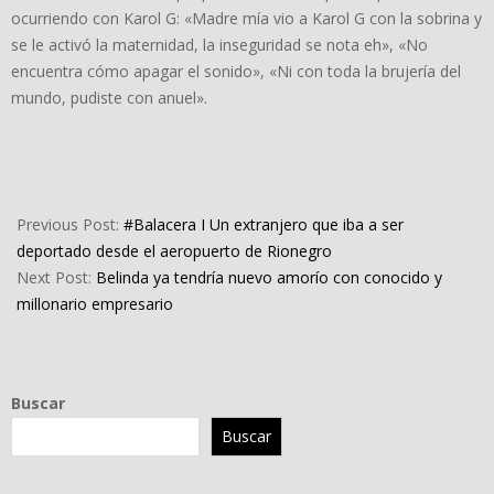
ocurriendo con Karol G: «Madre mía vio a Karol G con la sobrina y
se le activó la maternidad, la inseguridad se nota eh», «No
encuentra cómo apagar el sonido», «Ni con toda la brujería del
mundo, pudiste con anuel».
2023-
05-
Previous Post:
#Balacera I Un extranjero que iba a ser
18
deportado desde el aeropuerto de Rionegro
Next Post:
Belinda ya tendría nuevo amorío con conocido y
millonario empresario
Buscar
Buscar