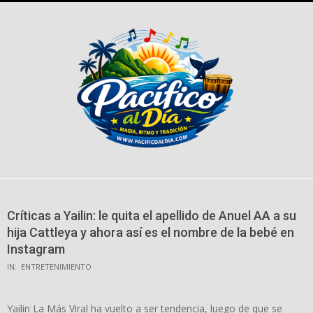
Skip
to
content
Críticas a Yailin: le quita el apellido de Anuel AA a su
hija Cattleya y ahora así es el nombre de la bebé en
Instagram
IN:
ENTRETENIMIENTO
Yailin La Más Viral ha vuelto a ser tendencia, luego de que se