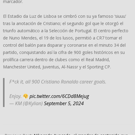
marcador.
El Estadio da Luz de Lisboa se cimbró con su ya famoso ‘siuuu’
tras la anotación de Cristiano; el segundo gol que le otorgó el
triunfo automático a la Selección de Portugal. El centro perfecto
de Nuno Mendes, el 19 de los lusos, permitió a CR7 tomar el
control del balón para disparar y coronarse en el minuto 34 del
partido, conquistando así la cifra de 900 goles históricos en su
prolífica carrera dentro de clubes como el Real Madrid,
Manchester United, Juventus, Al-Nassr y el Sporting CP.
F*ck it, all 900 Cristiano Ronaldo career goals.
Enjoy.
pic.twitter.com/6CDd8Mejug
— KM (@Kylian)
September 5, 2024
2024-
09-