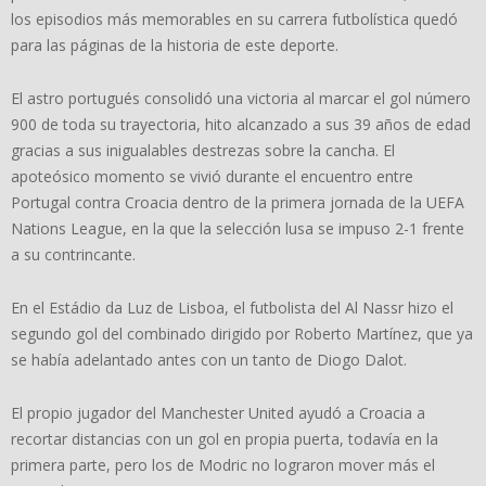
los episodios más memorables en su carrera futbolística quedó
para las páginas de la historia de este deporte.
El astro portugués consolidó una victoria al marcar el gol número
900 de toda su trayectoria, hito alcanzado a sus 39 años de edad
gracias a sus inigualables destrezas sobre la cancha. El
apoteósico momento se vivió durante el encuentro entre
Portugal contra Croacia dentro de la primera jornada de la UEFA
Nations League, en la que la selección lusa se impuso 2-1 frente
a su contrincante.
En el Estádio da Luz de Lisboa, el futbolista del Al Nassr hizo el
segundo gol del combinado dirigido por Roberto Martínez, que ya
se había adelantado antes con un tanto de Diogo Dalot.
El propio jugador del Manchester United ayudó a Croacia a
recortar distancias con un gol en propia puerta, todavía en la
primera parte, pero los de Modric no lograron mover más el