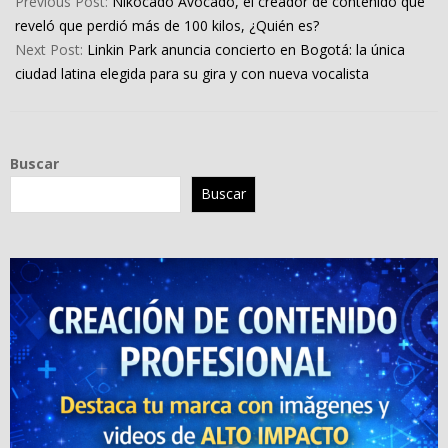
Previous Post:
Nikocado Avocado, el creador de contenido que
07
reveló que perdió más de 100 kilos, ¿Quién es?
Next Post:
Linkin Park anuncia concierto en Bogotá: la única
ciudad latina elegida para su gira y con nueva vocalista
Buscar
Buscar