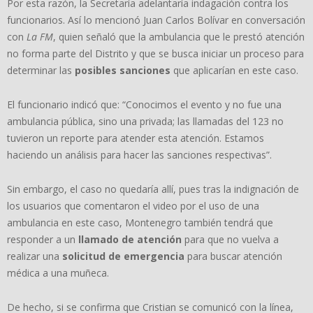
Por esta razón, la Secretaría adelantaría indagación contra los
funcionarios. Así lo mencionó Juan Carlos Bolívar en conversación
con
La FM
, quien señaló que la ambulancia que le prestó atención
no forma parte del Distrito y que se busca iniciar un proceso para
determinar las
posibles sanciones
que aplicarían en este caso.
El funcionario indicó que: “Conocimos el evento y no fue una
ambulancia pública, sino una privada; las llamadas del 123 no
tuvieron un reporte para atender esta atención. Estamos
haciendo un análisis para hacer las sanciones respectivas”.
Sin embargo, el caso no quedaría allí, pues tras la indignación de
los usuarios que comentaron el video por el uso de una
ambulancia en este caso, Montenegro también tendrá que
responder a un
llamado de atención
para que no vuelva a
realizar una
solicitud de emergencia
para buscar atención
médica a una muñeca.
De hecho, si se confirma que Cristian se comunicó con la línea,