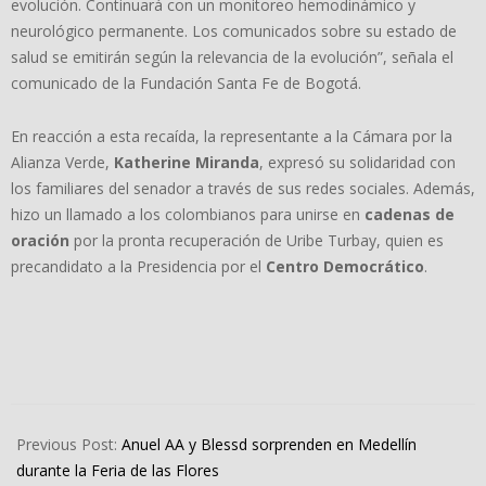
evolución. Continuará con un monitoreo hemodinámico y
neurológico permanente. Los comunicados sobre su estado de
salud se emitirán según la relevancia de la evolución”, señala el
comunicado de la Fundación Santa Fe de Bogotá.
En reacción a esta recaída, la representante a la Cámara por la
Alianza Verde,
Katherine Miranda
, expresó su solidaridad con
los familiares del senador a través de sus redes sociales. Además,
hizo un llamado a los colombianos para unirse en
cadenas de
oración
por la pronta recuperación de Uribe Turbay, quien es
precandidato a la Presidencia por el
Centro Democrático
.
2025-
08-
Previous Post:
Anuel AA y Blessd sorprenden en Medellín
09
durante la Feria de las Flores