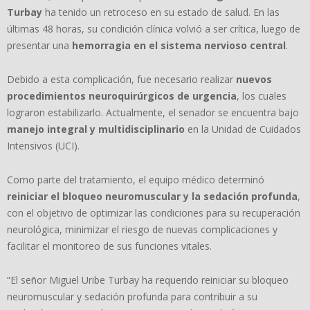
Turbay
ha tenido un retroceso en su estado de salud. En las
últimas 48 horas, su condición clínica volvió a ser crítica, luego de
presentar una
hemorragia en el sistema nervioso central
.
Debido a esta complicación, fue necesario realizar
nuevos
procedimientos neuroquirúrgicos de urgencia
, los cuales
lograron estabilizarlo. Actualmente, el senador se encuentra bajo
manejo integral y multidisciplinario
en la Unidad de Cuidados
Intensivos (UCI).
Como parte del tratamiento, el equipo médico determinó
reiniciar el bloqueo neuromuscular y la sedación profunda
,
con el objetivo de optimizar las condiciones para su recuperación
neurológica, minimizar el riesgo de nuevas complicaciones y
facilitar el monitoreo de sus funciones vitales.
“El señor Miguel Uribe Turbay ha requerido reiniciar su bloqueo
neuromuscular y sedación profunda para contribuir a su