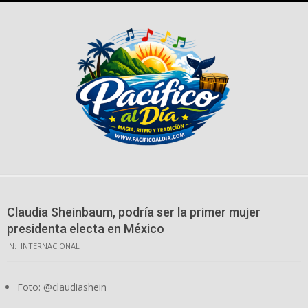
Skip
to
content
Claudia Sheinbaum, podría ser la primer mujer
presidenta electa en México
IN:
INTERNACIONAL
Foto: @claudiashein