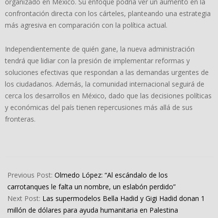
organizado en México. Su enfoque podría ver un aumento en la
confrontación directa con los cárteles, planteando una estrategia
más agresiva en comparación con la política actual.
Independientemente de quién gane, la nueva administración
tendrá que lidiar con la presión de implementar reformas y
soluciones efectivas que respondan a las demandas urgentes de
los ciudadanos. Además, la comunidad internacional seguirá de
cerca los desarrollos en México, dado que las decisiones políticas
y económicas del país tienen repercusiones más allá de sus
fronteras.
2024-
06-
Previous Post:
Olmedo López: “Al escándalo de los
03
carrotanques le falta un nombre, un eslabón perdido”
Next Post:
Las supermodelos Bella Hadid y Gigi Hadid donan 1
millón de dólares para ayuda humanitaria en Palestina