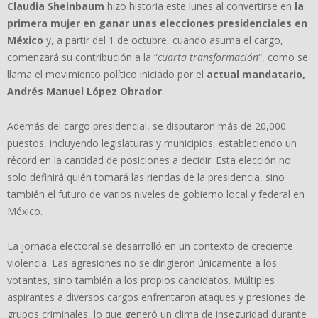
Claudia Sheinbaum
hizo historia este lunes al convertirse en
la
primera mujer en ganar unas elecciones presidenciales en
México
y, a partir del 1 de octubre, cuando asuma el cargo,
comenzará su contribución a la “
cuarta transformación
“, como se
llama el movimiento político iniciado por el
actual mandatario,
Andrés Manuel López Obrador
.
Además del cargo presidencial, se disputaron más de 20,000
puestos, incluyendo legislaturas y municipios, estableciendo un
récord en la cantidad de posiciones a decidir. Esta elección no
solo definirá quién tomará las riendas de la presidencia, sino
también el futuro de varios niveles de gobierno local y federal en
México.
La jornada electoral se desarrolló en un contexto de creciente
violencia. Las agresiones no se dirigieron únicamente a los
votantes, sino también a los propios candidatos. Múltiples
aspirantes a diversos cargos enfrentaron ataques y presiones de
grupos criminales, lo que generó un clima de inseguridad durante