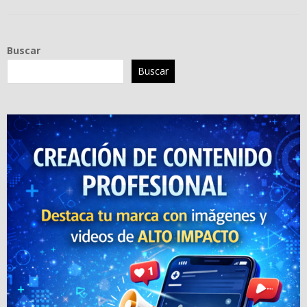
Buscar
Buscar