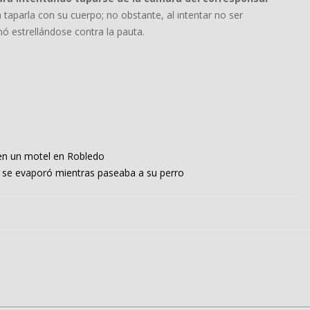
 taparla con su cuerpo; no obstante, al intentar no ser
ó estrellándose contra la pauta.
 en un motel en Robledo
e se evaporó mientras paseaba a su perro