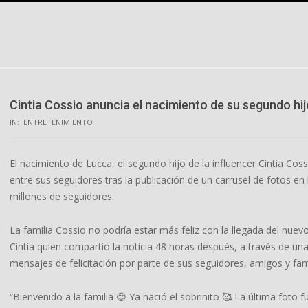
Skip
to
content
Cintia Cossio anuncia el nacimiento de su segundo hi
IN:
ENTRETENIMIENTO
El nacimiento de Lucca, el segundo hijo de la influencer Cintia Co
entre sus seguidores tras la publicación de un carrusel de fotos e
millones de seguidores.
La familia Cossio no podría estar más feliz con la llegada del nuev
Cintia quien compartió la noticia 48 horas después, a través de un
mensajes de felicitación por parte de sus seguidores, amigos y fam
“Bienvenido a la familia 😍 Ya nació el sobrinito 🥰 La última foto 