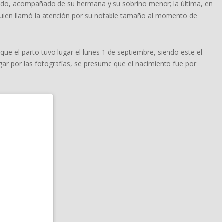
cido, acompañado de su hermana y su sobrino menor; la última, en
uien llamó la atención por su notable tamaño al momento de
que el parto tuvo lugar el lunes 1 de septiembre, siendo este el
gar por las fotografías, se presume que el nacimiento fue por