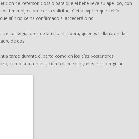
ición de Yeferson Cossio para que el bebé lleve su apellido, con
de tener hijos. Ante esta solicitud, Cintia explicó que debía
o que aún no se ha confirmado si accederá o no.
tre los seguidores de la influenciadora, quienes la llenaron de
adre de dos.
ntia tanto durante el parto como en los días posteriores,
zo, como una alimentación balanceada y el ejercicio regular.