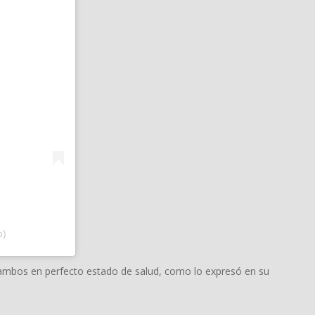
o)
 ambos en perfecto estado de salud, como lo expresó en su