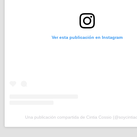
Ver esta publicación en Instagram
Una publicación compartida de Cintia Cossio (@soycintia