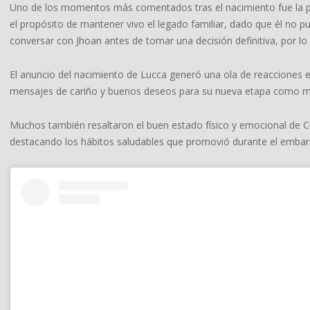
Uno de los momentos más comentados tras el nacimiento fue la pet
el propósito de mantener vivo el legado familiar, dado que él no pue
conversar con Jhoan antes de tomar una decisión definitiva, por l
El anuncio del nacimiento de Lucca generó una ola de reacciones en
mensajes de cariño y buenos deseos para su nueva etapa como m
Muchos también resaltaron el buen estado físico y emocional de Ci
destacando los hábitos saludables que promovió durante el embara