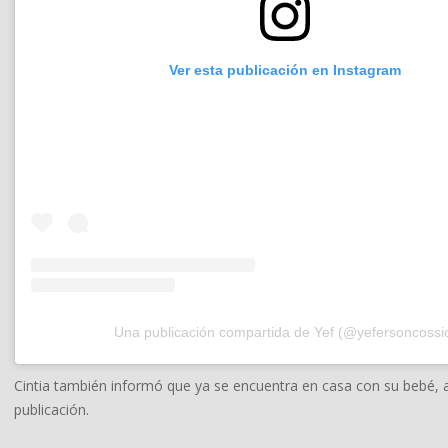
Ver esta publicación en Instagram
Una publicación compartida de Yef (@yefersoncossi
Cintia también informó que ya se encuentra en casa con su bebé,
publicación.