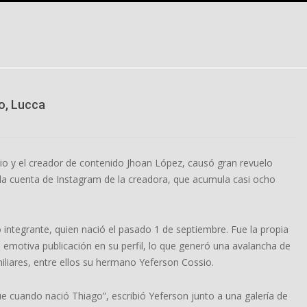
jo, Lucca
ssio y el creador de contenido Jhoan López, causó gran revuelo
n la cuenta de Instagram de la creadora, que acumula casi ocho
o integrante, quien nació el pasado 1 de septiembre. Fue la propia
a emotiva publicación en su perfil, lo que generó una avalancha de
iliares, entre ellos su hermano Yeferson Cossio.
fue cuando nació Thiago”, escribió Yeferson junto a una galería de