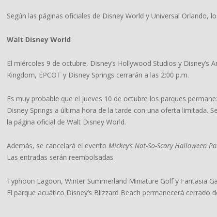
Según las páginas oficiales de Disney World y Universal Orlando, lo
Walt Disney World
El miércoles 9 de octubre, Disney’s Hollywood Studios y Disney’s 
Kingdom, EPCOT y Disney Springs cerrarán a las 2:00 p.m.
Es muy probable que el jueves 10 de octubre los parques permanezc
Disney Springs a última hora de la tarde con una oferta limitada. S
la página oficial de Walt Disney World.
Además, se cancelará el evento
Mickey’s Not-So-Scary Halloween Pa
Las entradas serán reembolsadas.
Typhoon Lagoon, Winter Summerland Miniature Golf y Fantasia Gard
El parque acuático Disney’s Blizzard Beach permanecerá cerrado 