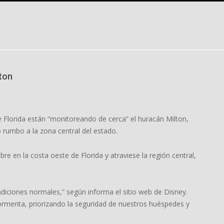
lton
 Florida están “monitoreando de cerca” el huracán Milton,
 rumbo a la zona central del estado.
re en la costa oeste de Florida y atraviese la región central,
iciones normales,” según informa el sitio web de Disney.
ormenta, priorizando la seguridad de nuestros huéspedes y