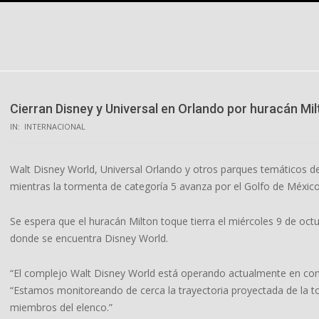
Skip
to
content
Cierran Disney y Universal en Orlando por huracán Mi
IN:
INTERNACIONAL
Walt Disney World, Universal Orlando y otros parques temáticos de
mientras la tormenta de categoría 5 avanza por el Golfo de México
Se espera que el huracán Milton toque tierra el miércoles 9 de octub
donde se encuentra Disney World.
“El complejo Walt Disney World está operando actualmente en cond
“Estamos monitoreando de cerca la trayectoria proyectada de la t
miembros del elenco.”