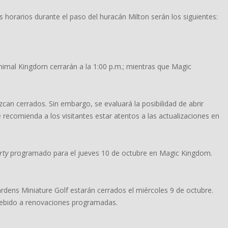
s horarios durante el paso del huracán Milton serán los siguientes:
Animal Kingdom cerrarán a la 1:00 p.m.; mientras que Magic
an cerrados. Sin embargo, se evaluará la posibilidad de abrir
e recomienda a los visitantes estar atentos a las actualizaciones en
rty
programado para el jueves 10 de octubre en Magic Kingdom.
ens Miniature Golf estarán cerrados el miércoles 9 de octubre.
debido a renovaciones programadas.