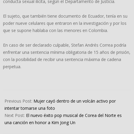
conducta sexual ilícita, según el Departamento de Justicia.
El sujeto, que también tiene documento de Ecuador, tenía en su
poder nueve celulares que entraron en la investigación y por los
que se supone hablaba con las menores en Colombia.
En caso de ser declarado culpable, Stefan Andrés Correa podría
enfrentar una sentencia mínima obligatoria de 15 años de prisión,
con la posibilidad de recibir una sentencia máxima de cadena
perpetua.
2024-
04-
Previous Post:
Mujer cayó dentro de un volcán activo por
25
intentar tomarse una foto
Next Post:
El nuevo éxito pop musical de Corea del Norte es
una canción en honor a Kim Jong Un