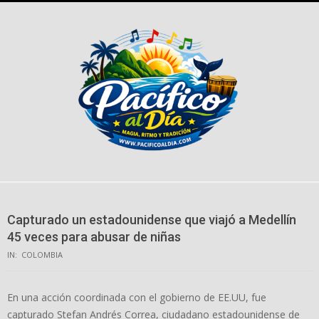
Skip
to
content
Capturado un estadounidense que viajó a Medellín
45 veces para abusar de niñas
IN:
COLOMBIA
En una acción coordinada con el gobierno de EE.UU, fue
capturado Stefan Andrés Correa, ciudadano estadounidense de