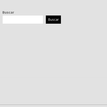
Buscar
Buscar