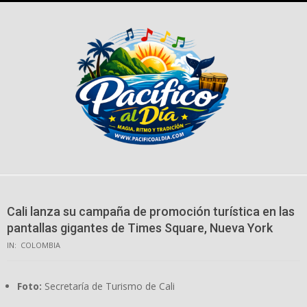
Skip
to
content
Cali lanza su campaña de promoción turística en las
pantallas gigantes de Times Square, Nueva York
IN:
COLOMBIA
Foto:
Secretaría de Turismo de Cali