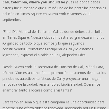
Cali, Colombia, where you should be
(“Cali es donde debes
estar”) fue el mensaje que iluminó una de las pantallas principales
del icónico Times Square en Nueva York el viernes 27 de
septiembre.
“En el Día Mundial del Turismo, ‘Cali es donde debes estar’ brilla
en Times Square. Nuestra ciudad muestra su grandeza al mundo.
¡Orgulloso de todo lo que somos y lo que seguimos
construyendo! ¡Prometimos recuperar a Cali y lo estamos
logrando!”, expresó el alcalde de Cali, Alejandro Eder.
Desde Nueva York, la secretaria de Turismo de Cali, Mábel Lara,
afirmó: “Con esta campaña de promoción buscamos destacar los
principales atractivos turísticos de Cali y proyectar una imagen
renovada de la ciudad, resaltando su biodiversidad. Queremos
enamorar tanto a locales como a visitantes”.
Lara también señaló que esta campaña es una oportunidad para
mostrar “una oferta turística renovada, apostando por un turismo