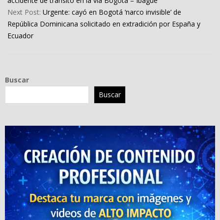
accidente de transito en la vía Bogotá – Ibagué
Next Post:
Urgente: cayó en Bogotá ‘narco invisible’ de
República Dominicana solicitado en extradición por España y
Ecuador
Buscar
Buscar