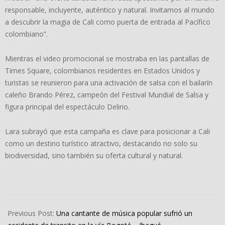
responsable, incluyente, auténtico y natural. Invitamos al mundo
a descubrir la magia de Cali como puerta de entrada al Pacífico
colombiano”.
Mientras el video promocional se mostraba en las pantallas de
Times Square, colombianos residentes en Estados Unidos y
turistas se reunieron para una activación de salsa con el bailarín
caleño Brando Pérez, campeón del Festival Mundial de Salsa y
figura principal del espectáculo Delirio.
Lara subrayó que esta campaña es clave para posicionar a Cali
como un destino turístico atractivo, destacando no solo su
biodiversidad, sino también su oferta cultural y natural.
2024-
09-
Previous Post:
Una cantante de música popular sufrió un
28