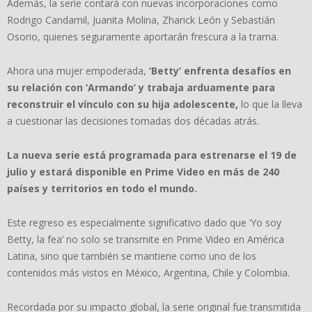
Además, la serie contará con nuevas incorporaciones como
Rodrigo Candamil, Juanita Molina, Zharick León y Sebastián
Osorio, quienes seguramente aportarán frescura a la trama.
Ahora una mujer empoderada,
‘Betty’ enfrenta desafíos en
su relación con ‘Armando’ y trabaja arduamente para
reconstruir el vínculo con su hija adolescente,
lo que la lleva
a cuestionar las decisiones tomadas dos décadas atrás.
La nueva serie está programada para estrenarse el 19 de
julio y estará disponible en Prime Video en más de 240
países y territorios en todo el mundo.
Este regreso es especialmente significativo dado que ‘Yo soy
Betty, la fea’ no solo se transmite en Prime Video en América
Latina, sino que también se mantiene como uno de los
contenidos más vistos en México, Argentina, Chile y Colombia.
Recordada por su impacto global, la serie original fue transmitida