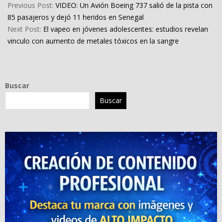
05-
Previous Post:
VIDEO: Un Avión Boeing 737 salió de la pista con
09
85 pasajeros y dejó 11 heridos en Senegal
Next Post:
El vapeo en jóvenes adolescentes: estudios revelan
vinculo con aumento de metales tóxicos en la sangre
Buscar
Buscar