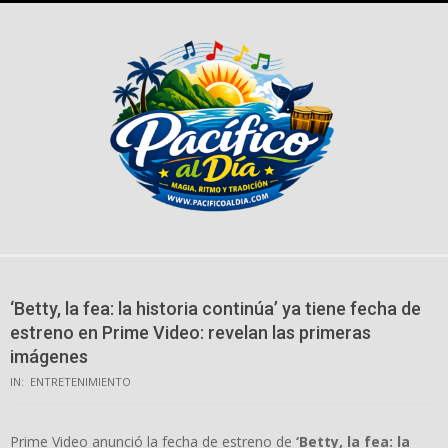
Skip
to
content
‘Betty, la fea: la historia continúa’ ya tiene fecha de
estreno en Prime Video: revelan las primeras
imágenes
IN:
ENTRETENIMIENTO
Prime Video anunció la fecha de estreno de
‘Betty, la fea: la