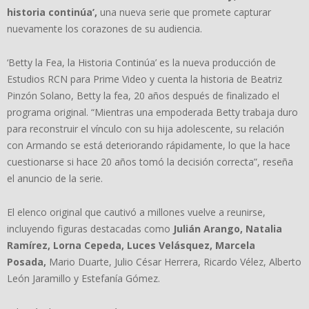
historia continúa’,
una nueva serie que promete capturar
nuevamente los corazones de su audiencia.
‘Betty la Fea, la Historia Continúa’ es la nueva producción de
Estudios RCN para Prime Video y cuenta la historia de Beatriz
Pinzón Solano, Betty la fea, 20 años después de finalizado el
programa original. “Mientras una empoderada Betty trabaja duro
para reconstruir el vínculo con su hija adolescente, su relación
con Armando se está deteriorando rápidamente, lo que la hace
cuestionarse si hace 20 años tomó la decisión correcta”, reseña
el anuncio de la serie.
El elenco original que cautivó a millones vuelve a reunirse,
incluyendo figuras destacadas como
Julián Arango, Natalia
Ramírez, Lorna Cepeda, Luces Velásquez, Marcela
Posada,
Mario Duarte, Julio César Herrera, Ricardo Vélez, Alberto
León Jaramillo y Estefanía Gómez.