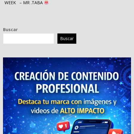
WEEK – MR .TABA
Buscar
Buscar