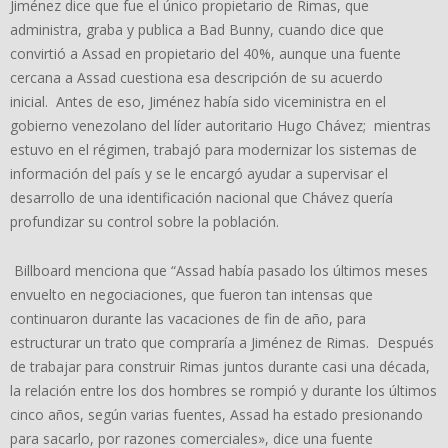
Jiménez dice que fue el único propietario de Rimas, que
administra, graba y publica a Bad Bunny, cuando dice que
convirtió a Assad en propietario del 40%, aunque una fuente
cercana a Assad cuestiona esa descripción de su acuerdo
inicial. Antes de eso, Jiménez había sido viceministra en el
gobierno venezolano del líder autoritario Hugo Chávez; mientras
estuvo en el régimen, trabajó para modernizar los sistemas de
información del país y se le encargó ayudar a supervisar el
desarrollo de una identificación nacional que Chávez quería
profundizar su control sobre la población.
Billboard menciona que “Assad había pasado los últimos meses
envuelto en negociaciones, que fueron tan intensas que
continuaron durante las vacaciones de fin de año, para
estructurar un trato que compraría a Jiménez de Rimas. Después
de trabajar para construir Rimas juntos durante casi una década,
la relación entre los dos hombres se rompió y durante los últimos
cinco años, según varias fuentes, Assad ha estado presionando
para sacarlo, por razones comerciales», dice una fuente