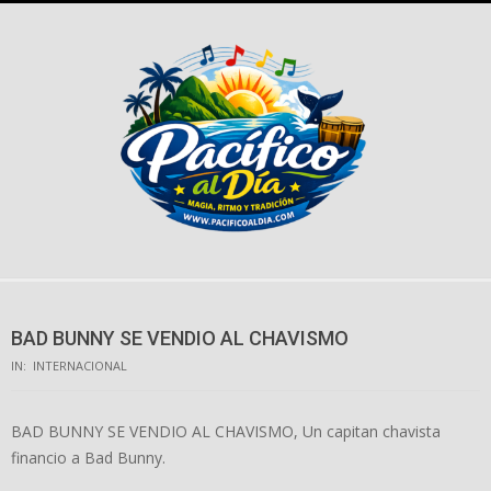
Skip
to
content
BAD BUNNY SE VENDIO AL CHAVISMO
IN:
INTERNACIONAL
BAD BUNNY SE VENDIO AL CHAVISMO, Un capitan chavista
financio a Bad Bunny.