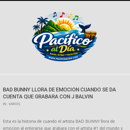
Skip
to
content
BAD BUNNY LLORA DE EMOCION CUANDO SE DA
CUENTA QUE GRABARA CON J BALVIN
IN:
VARIOS
Esta es la historia de cuando el artista BAD BUNNY llora de
emocion al enterarse que grabara con el artista #1 del mundo y