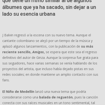
que tiene un ritmo similar al de algunos
álbumes que ya ha sacado, sin dejar a un
lado su esencia urbana
J Balvin regresó a la escena con su nuevo tema. Aunque el
cantante colombiano se alejó por un tiempo de la música y
aplazó algunos lanzamientos, con la publicación de
su más
reciente sencillo,
Amigos
,
se espera que este sea el regreso
definitivo del autor de
Ginza. Aunque la sorpresa fue grata para
sus seguidores, hace varias semanas se venía hablando de los
proyectos del artista, que incluso había dejado pistas en sus
redes sociales; en donde mantiene un amplio contacto con sus
fans.
El Niño de Medellín
lanzó una nueva tema que podría
considerarse como una
balada de reguetón
, pues la canción
conecta con sus raíces musicales en un tono sentimental, tal