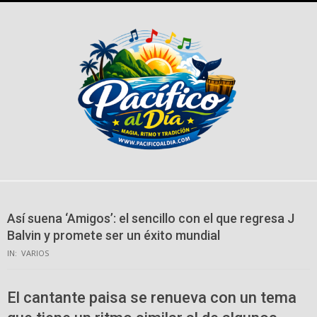
Skip
to
content
Así suena ‘Amigos’: el sencillo con el que regresa J
Balvin y promete ser un éxito mundial
IN:
VARIOS
El cantante paisa se renueva con un tema