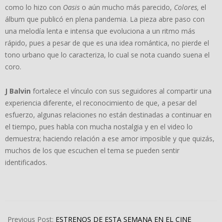
como lo hizo con
Oasis
o aún mucho más parecido,
Colores,
el
álbum que publicó en plena pandemia. La pieza abre paso con
una melodía lenta e intensa que evoluciona a un ritmo más
rápido, pues a pesar de que es una idea romántica, no pierde el
tono urbano que lo caracteriza, lo cual se nota cuando suena el
coro.
J Balvin
fortalece el vínculo con sus seguidores al compartir una
experiencia diferente, el reconocimiento de que, a pesar del
esfuerzo, algunas relaciones no están destinadas a continuar en
el tiempo, pues habla con mucha nostalgia y en el video lo
demuestra; haciendo relación a ese amor imposible y que quizás,
muchos de los que escuchen el tema se pueden sentir
identificados.
2023-
12-
Previous Post:
ESTRENOS DE ESTA SEMANA EN EL CINE