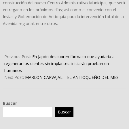
construcción del nuevo Centro Administrativo Municipal, que será
entregado en los próximos días; así como el convenio con el
Invías y Gobernación de Antioquia para la intervención total de la
Avenida regional, entre otros.
2023-
07-
Previous Post:
En Japón descubren fármaco que ayudaría a
09
regenerar los dientes sin implantes: iniciarán prueban en
humanos
Next Post:
MARLON CARVAJAL – EL ANTIOQUEÑO DEL MES
Buscar
Buscar