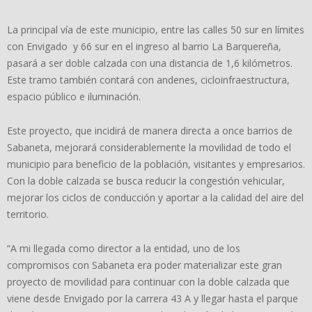
La principal vía de este municipio, entre las calles 50 sur en límites
con Envigado y 66 sur en el ingreso al barrio La Barquereña,
pasará a ser doble calzada con una distancia de 1,6 kilómetros.
Este tramo también contará con andenes, cicloinfraestructura,
espacio público e iluminación.
Este proyecto, que incidirá de manera directa a once barrios de
Sabaneta, mejorará considerablemente la movilidad de todo el
municipio para beneficio de la población, visitantes y empresarios.
Con la doble calzada se busca reducir la congestión vehicular,
mejorar los ciclos de conducción y aportar a la calidad del aire del
territorio.
“A mi llegada como director a la entidad, uno de los
compromisos con Sabaneta era poder materializar este gran
proyecto de movilidad para continuar con la doble calzada que
viene desde Envigado por la carrera 43 A y llegar hasta el parque