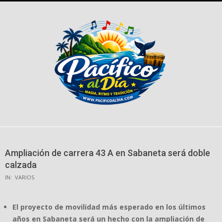
Skip
to
content
Ampliación de carrera 43 A en Sabaneta será doble
calzada
IN:
VARIOS
El proyecto de movilidad más esperado en los últimos
años en Sabaneta será un hecho con la ampliación de