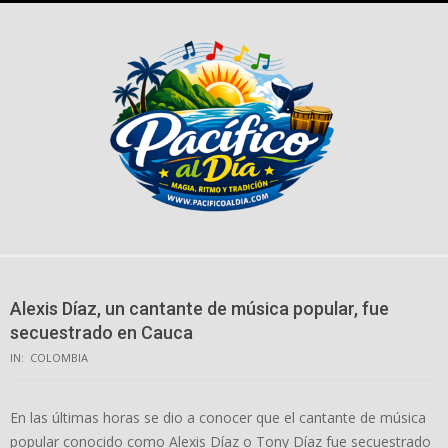
Skip
to
content
Alexis Díaz, un cantante de música popular, fue
secuestrado en Cauca
IN:
COLOMBIA
En las últimas horas se dio a conocer que el cantante de música
popular conocido como Alexis Díaz o Tony Díaz fue secuestrado