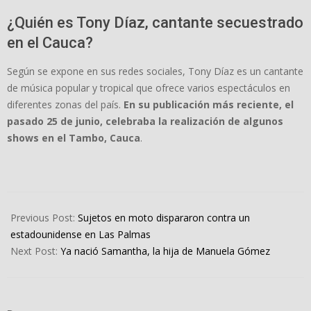
¿Quién es Tony Díaz, cantante secuestrado
en el Cauca?
Según se expone en sus redes sociales, Tony Díaz es un cantante
de música popular y tropical que ofrece varios espectáculos en
diferentes zonas del país.
En su publicación más reciente, el
pasado 25 de junio, celebraba la realización de algunos
shows en el Tambo, Cauca
.
2024-
07-
Previous Post:
Sujetos en moto dispararon contra un
08
estadounidense en Las Palmas
Next Post:
Ya nació Samantha, la hija de Manuela Gómez