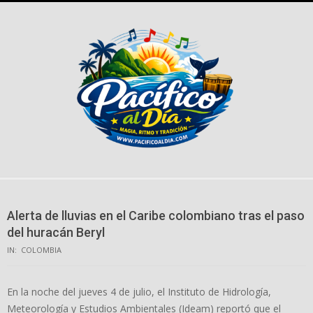
Skip
to
content
Alerta de lluvias en el Caribe colombiano tras el paso
del huracán Beryl
IN:
COLOMBIA
En la noche del jueves 4 de julio, el Instituto de Hidrología,
Meteorología y Estudios Ambientales (Ideam) reportó que el