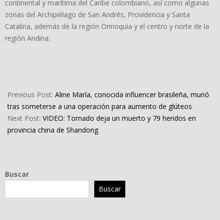
continental y marítima del Caribe colombiano, así como algunas
zonas del Archipiélago de San Andrés, Providencia y Santa
Catalina, además de la región Orinoquía y el centro y norte de la
región Andina.
2024-
07-
Previous Post:
Aline María, conocida influencer brasileña, murió
05
tras someterse a una operación para aumento de glúteos
Next Post:
VIDEO: Tornado deja un muerto y 79 heridos en
provincia china de Shandong
Buscar
Buscar