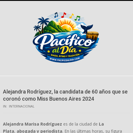
Skip
to
content
Alejandra Rodríguez, la candidata de 60 años que se
coronó como Miss Buenos Aires 2024
IN:
INTERNACIONAL
Alejandra Marisa Rodríguez
es de la ciudad de
La
Plata
,
abogada y periodista
. En las últimas horas, su figura