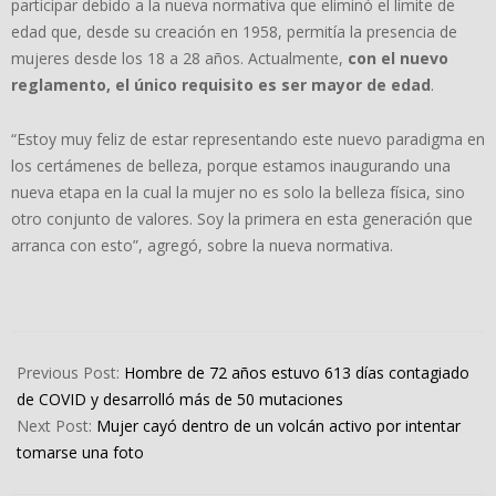
participar debido a la nueva normativa que eliminó el límite de
edad que, desde su creación en 1958, permitía la presencia de
mujeres desde los 18 a 28 años. Actualmente,
con el nuevo
reglamento, el único requisito es ser mayor de edad
.
“Estoy muy feliz de estar representando este nuevo paradigma en
los certámenes de belleza, porque estamos inaugurando una
nueva etapa en la cual la mujer no es solo la belleza física, sino
otro conjunto de valores. Soy la primera en esta generación que
arranca con esto”, agregó, sobre la nueva normativa.
2024-
04-
Previous Post:
Hombre de 72 años estuvo 613 días contagiado
25
de COVID y desarrolló más de 50 mutaciones
Next Post:
Mujer cayó dentro de un volcán activo por intentar
tomarse una foto