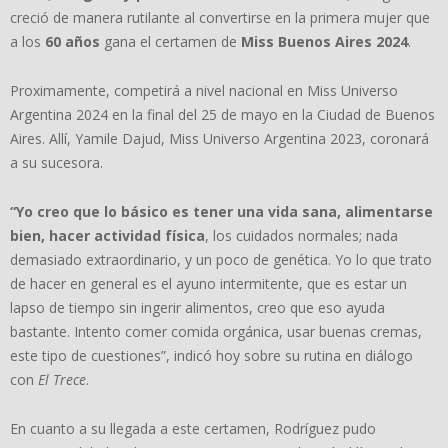
creció de manera rutilante al convertirse en la primera mujer que
a los
60 años
gana el certamen de
Miss Buenos Aires 2024
.
Proximamente, competirá a nivel nacional en Miss Universo
Argentina 2024 en la final del 25 de mayo en la Ciudad de Buenos
Aires. Allí, Yamile Dajud, Miss Universo Argentina 2023, coronará
a su sucesora.
“Yo creo que lo básico es tener una vida sana, alimentarse
bien, hacer actividad física
, los cuidados normales; nada
demasiado extraordinario, y un poco de genética. Yo lo que trato
de hacer en general es el ayuno intermitente, que es estar un
lapso de tiempo sin ingerir alimentos, creo que eso ayuda
bastante. Intento comer comida orgánica, usar buenas cremas,
este tipo de cuestiones”, indicó hoy sobre su rutina en diálogo
con
El Trece
.
En cuanto a su llegada a este certamen, Rodríguez pudo