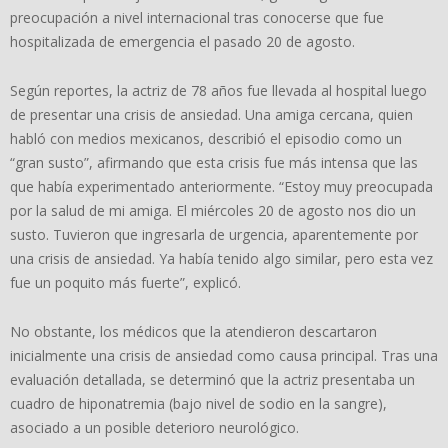
preocupación a nivel internacional tras conocerse que fue
hospitalizada de emergencia el pasado 20 de agosto.
Según reportes, la actriz de 78 años fue llevada al hospital luego
de presentar una crisis de ansiedad. Una amiga cercana, quien
habló con medios mexicanos, describió el episodio como un
“gran susto”, afirmando que esta crisis fue más intensa que las
que había experimentado anteriormente. “Estoy muy preocupada
por la salud de mi amiga. El miércoles 20 de agosto nos dio un
susto. Tuvieron que ingresarla de urgencia, aparentemente por
una crisis de ansiedad. Ya había tenido algo similar, pero esta vez
fue un poquito más fuerte”, explicó.
No obstante, los médicos que la atendieron descartaron
inicialmente una crisis de ansiedad como causa principal. Tras una
evaluación detallada, se determinó que la actriz presentaba un
cuadro de hiponatremia (bajo nivel de sodio en la sangre),
asociado a un posible deterioro neurológico.