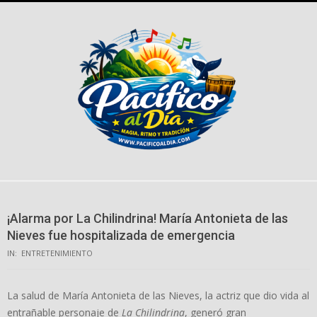
Skip
to
content
¡Alarma por La Chilindrina! María Antonieta de las
Nieves fue hospitalizada de emergencia
IN:
ENTRETENIMIENTO
La salud de María Antonieta de las Nieves, la actriz que dio vida al
entrañable personaje de
La Chilindrina
, generó gran