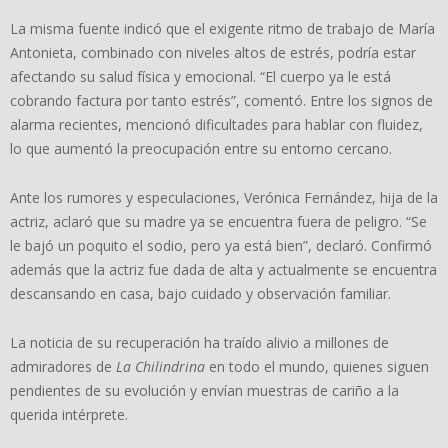
La misma fuente indicó que el exigente ritmo de trabajo de María
Antonieta, combinado con niveles altos de estrés, podría estar
afectando su salud física y emocional. “El cuerpo ya le está
cobrando factura por tanto estrés”, comentó. Entre los signos de
alarma recientes, mencionó dificultades para hablar con fluidez,
lo que aumentó la preocupación entre su entorno cercano.
Ante los rumores y especulaciones, Verónica Fernández, hija de la
actriz, aclaró que su madre ya se encuentra fuera de peligro. “Se
le bajó un poquito el sodio, pero ya está bien”, declaró. Confirmó
además que la actriz fue dada de alta y actualmente se encuentra
descansando en casa, bajo cuidado y observación familiar.
La noticia de su recuperación ha traído alivio a millones de
admiradores de
La Chilindrina
en todo el mundo, quienes siguen
pendientes de su evolución y envían muestras de cariño a la
querida intérprete.