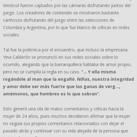
Westcol fueron captados por las cámaras disfrutando juntos del
juego. Los creadores de contenido se mostraron bastante
cariñosos disfrutando del juego entre las selecciones de
Colombia y Argentina, por lo que fue blanco de críticas en redes
sociales.
Tal fue la polémica por el encuentro, que incluso la empresaria
Yina Calderón se pronunció en sus redes sociales sobre lo
ocurrido, alegando que la barranquillera hablaba de amor propio,
pero no se cumplía la regla en su caso.
“… Y ella misma
rogándole al man que la engañó. Niñas, nuestra integridad
y amor debe ser más fuerte que las ganas de verg…,
amémonos, que hombres es lo que sobran”.
Esto generó una ola de malos comentarios y críticas hacia la
mujer de 24 años, pues muchos decidieron afirmar que la mujer
no seguía sus propios comentarios relacionados con dejar el
pasado atrás y continuar con su vida alejada de la persona que