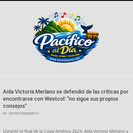
Skip
to
content
Aida Victoria Merlano se defendió de las críticas por
encontrarse con Westcol: “no sigue sus propios
consejos”
IN:
ENTRETENIMIENTO
Durante la final de la Copa América 2024, Aida Victoria Merlano y