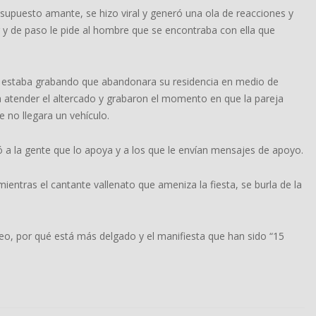
 supuesto amante, se hizo viral y generó una ola de reacciones y
y de paso le pide al hombre que se encontraba con ella que
 que estaba grabando que abandonara su residencia en medio de
 a atender el altercado y grabaron el momento en que la pareja
e no llegara un vehículo.
ó a la gente que lo apoya y a los que le envían mensajes de apoyo.
entras el cantante vallenato que ameniza la fiesta, se burla de la
deo, por qué está más delgado y el manifiesta que han sido “15