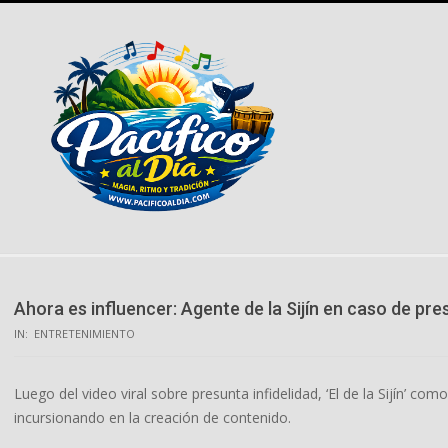
Skip
to
content
Ahora es influencer: Agente de la Sijín en caso de pre
IN:
ENTRETENIMIENTO
Luego del video viral sobre presunta infidelidad, ‘El de la Sijín’ c
incursionando en la creación de contenido.