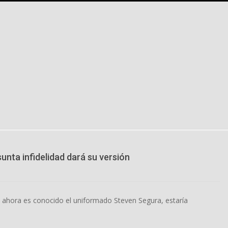
sunta infidelidad dará su versión
omo ahora es conocido el uniformado Steven Segura, estaría