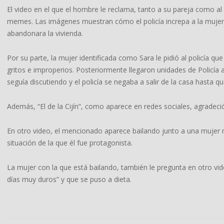
El video en el que el hombre le reclama, tanto a su pareja como al
memes. Las imágenes muestran cómo el policía increpa a la mujer 
abandonara la vivienda.
Por su parte, la mujer identificada como Sara le pidió al policía
gritos e improperios. Posteriormente llegaron unidades de Policía
seguía discutiendo y el policía se negaba a salir de la casa hasta qu
Además, “El de la Cijín”, como aparece en redes sociales, agradeci
En otro video, el mencionado aparece bailando junto a una mujer mi
situación de la que él fue protagonista.
La mujer con la que está bailando, también le pregunta en otro vi
días muy duros” y que se puso a dieta.
2024-