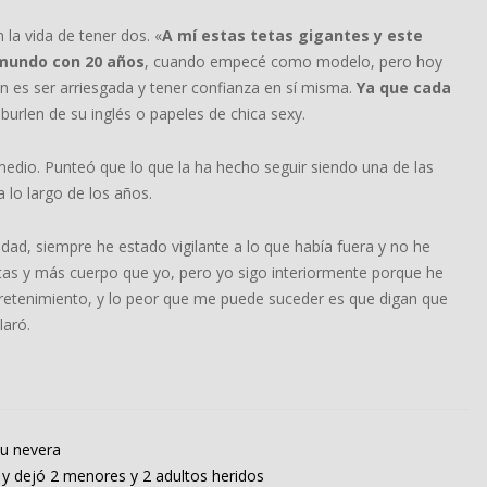
la vida de tener dos. «
A mí estas tetas gigantes y este
 mundo con 20 años
, cuando empecé como modelo, pero hoy
én es ser arriesgada y tener confianza en sí misma.
Ya que cada
 burlen de su inglés o papeles de chica sexy.
medio. Punteó que lo que la ha hecho seguir siendo una de las
 lo largo de los años.
dad, siempre he estado vigilante a lo que había fuera y no he
as y más cuerpo que yo, pero yo sigo interiormente porque he
etenimiento, y lo peor que me puede suceder es que digan que
laró.
su nevera
o y dejó 2 menores y 2 adultos heridos