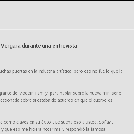
a Vergara durante una entrevista
has puertas en la industria artística, pero eso no fue lo que la
egrante de Modern Family, para hablar sobre la nueva mini serie
 cuestionada sobre si estaba de acuerdo en que el cuerpo es
aje como claves en su éxito. ¿Le suena eso a usted, Sofía?”,
lo y que eso me hiciera notar mal”, respondió la famosa.