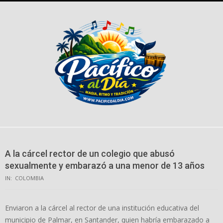
Skip
to
content
A la cárcel rector de un colegio que abusó
sexualmente y embarazó a una menor de 13 años
IN:
COLOMBIA
Enviaron a la cárcel al rector de una institución educativa del
municipio de Palmar, en Santander, quien habría embarazado a