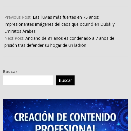
2024-
04-
Previous Post:
Las lluvias más fuertes en 75 años:
17
Impresionantes imágenes del caos que ocurrió en Dubái y
Emiratos Árabes
Next Post:
Anciano de 81 años es condenado a 7 años de
prisión tras defender su hogar de un ladrón
Buscar
Buscar